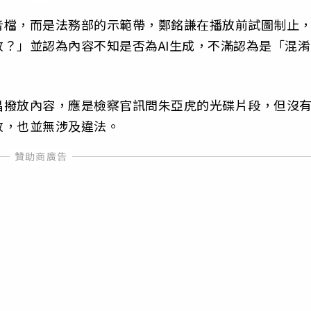
音檔，而是法務部的示範帶，鄭銘謙在播放前試圖制止
？」並認為內容不知是否為AI生成，不滿認為是「混淆
昌撥放內容，應是檢察官訊問朱亞虎的光碟片段，但沒
放，也並無涉及違法。