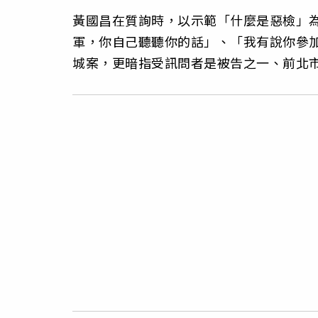
黃國昌在質詢時，以示範「什麼是惡檢」
軍，你自己聽聽你的話」、「我有說你參
城案，更暗指受訊問者是被告之一、前北