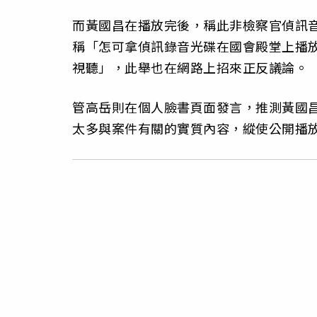
而黃國昌在播放完後，稱此非檢察官偵訊
稱「怎可拿偵訊錄音光碟在國會殿堂上播放
視聽」，此舉也在網路上招來正反議論。
管高岳則在個人臉書頁面發言，推測黃國
太多與案件有關的實質內容，縱使公開播