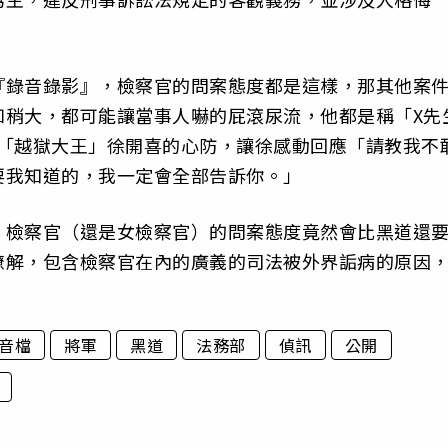
『錄音錄影』，檢察官的問案態度都是這樣，那其他案
如稍大，都可能讓當事人嚇的屁滾尿流，他都是稱「X先
破「越獄大王」徐開喜的心防，讓徐感動回應「請教我不
要我知道的，我一定會全部告訴你。」
，檢察官（還是女檢察官）的問案態度竟然會比黑道還
瞭解，包含檢察官在內的廣義的司法被外界詬病的原因
音檔
將軍
黑道
法務部
偵訊
公開