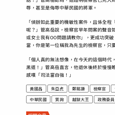
辱，甚至是侮辱中華民國的將軍。
「偵辦如此重要的機敏性案件，且係全程
呢？」管高岳說，檢察官早年問案的聲音
或女士我有OO問題請教你」，更成功突
當，你是第一位稱我為先生的檢察官，只
「個人真的無法想像，在今天的這個時代
黑道！」管高岳直言，他退休後終於慢慢
感嘆「司法當自強！」
黃國昌
朱亞虎
鄭銘謙
檢察官
中華民國
質詢
越獄大王
政務委員