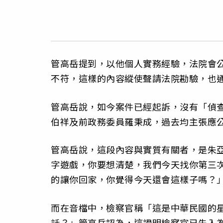
管高岳提到，以他個人實務經驗，法院會
不符，這樣的內容縱使聲請法院勘驗，也
管高岳說，如今案件已經起訴，沒有「偵
伯祥及前政務委員羅秉成，過去均主張應
管高岳說，這段內容與實質有關者，是朱
字遊戲，你要想清楚，我們今天找你第三
的讓你回家，你覺得今天還會這樣子嗎？
而在音檔中，檢察官稱「這是中華民國的
話？」管高岳認為，這證明檢察官已先入