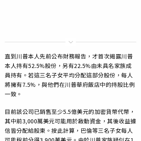
直到川普本人先前公布財務報告，才首次揭露川普
本人持有52.5%股份，另有22.5%由未具名家族成
員持有。若這三名子女平均分配這部分股份，每人
將擁有7.5%，與他們在川普華府飯店中的持股比例
一致。
目前該公司已銷售至少5.5億美元的加密貨幣代幣，
其中前3,000萬美元可能用於啟動資金，其後收益據
信皆分配給股東。按此計算，巴倫等三名子女每人
可能稅前分得3,900萬美元。由於川普家族疑似在1