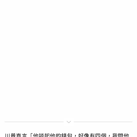
川普直言「他談起他的錢包，好像有四個，我問他