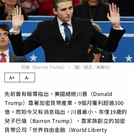
巴倫（Barron Trump）。（圖／達志／美聯社）
A+
A-
先前曾有報導指出，美國總統川普（Donald
Trump）靠著加密貨幣產業，9個月獲利超過300
億。而如今又有消息指出，川普最小、年僅19歲的
兒子巴倫（Barron Trump），靠家族創立的加密
貨幣公司「世界自由金融（World Liberty