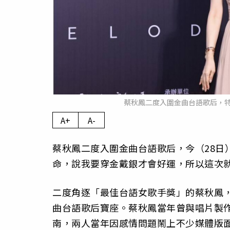
蔡秋鳳二度入圍金曲台語歌后，
A+
A-
蔡秋鳳二度入圍金曲台語歌后，今（28日
命，說我要穿金戴銀才會好運，所以這次
二度角逐「最佳台語女歌手獎」的蔡秋鳳
曲台語歌后寶座。蔡秋鳳當年曾與唱片製
南，兩人當年因感情問題鬧上不少媒體版