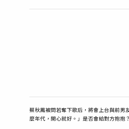
蔡秋鳳被問若奪下歌后，將會上台與前男
麼年代，開心就好。」是否會給對方抱抱