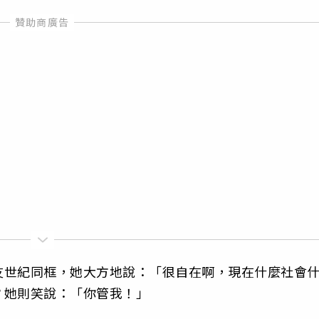
友世紀同框，她大方地說：「很自在啊，現在什麼社會
？她則笑說：「你管我！」