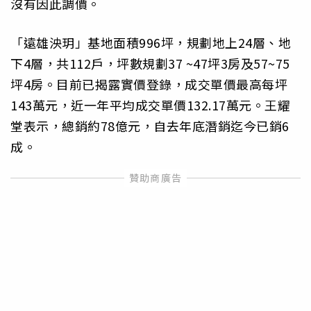
沒有因此調價。
「遠雄泱玥」基地面積996坪，規劃地上24層、地
下4層，共112戶，坪數規劃37 ~47坪3房及57~75
坪4房。目前已揭露實價登錄，成交單價最高每坪
143萬元，近一年平均成交單價132.17萬元。王耀
堂表示，總銷約78億元，自去年底潛銷迄今已銷6
成。