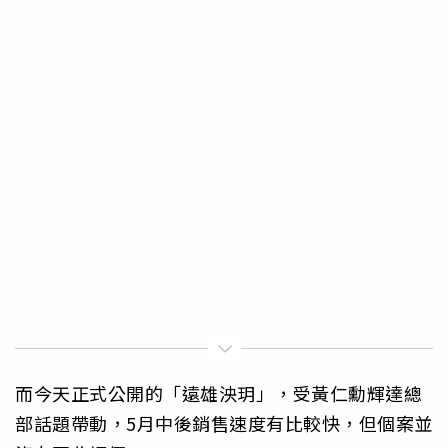
而今天正式公開的「遠雄泱玥」，受黃仁勳輝達總
部話題帶動，5月中後銷售速度有比較快，但個案並