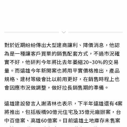
對於近期紛紛傳出大型建商讓利、降價消息，他認
為是一種讓客戶買單的銷售配套方式，不過市況確
實不好，他研判今年將比去年萎縮20~30%的交易
量。而遠雄今年新開案也將用平實價格推出，產品
規格、建材等級會比以前用更好，在銷售時程上也
會因應市況做調整，做好拉長銷售期的準備。
遠雄建設發言人謝清林也表示，下半年遠雄還有4案
將推出，包括板橋90億元住宅及35億元廠辦案，台
中百億案、高雄60億案。目前遠雄土地庫存未售案