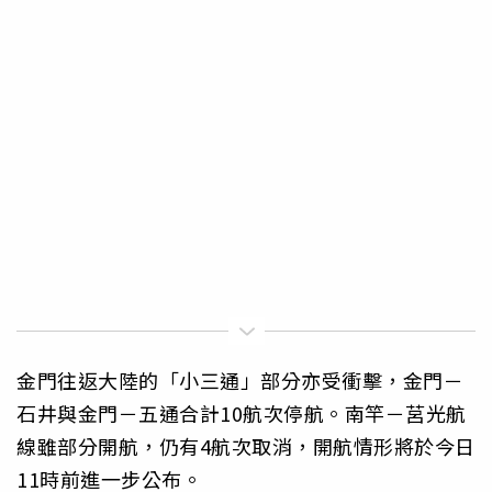
金門往返大陸的「小三通」部分亦受衝擊，金門－
石井與金門－五通合計10航次停航。南竿－莒光航
線雖部分開航，仍有4航次取消，開航情形將於今日
11時前進一步公布。