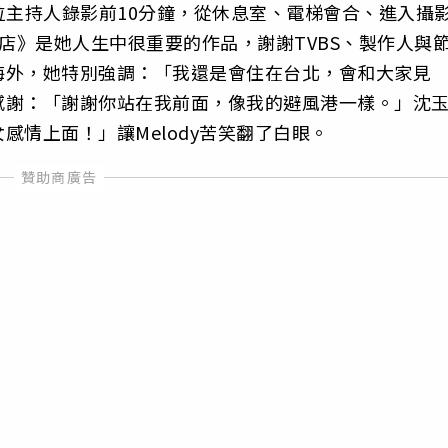
2位主持人錄影前10分鐘，從休息室、電梯會合、進入攝
熱吵店》是她人生中很重要的作品，謝謝TVBS、製作人與
海外，她特別強調：「我還是會住在台北，會和大家見
感謝：「謝謝你站在我前面，像我的避風港一樣。」沈
情上面！」讓Melody苦笑翻了白眼。