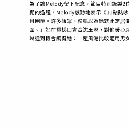
為了讓Melody留下紀念，節目特別錄製
棚的過程，Melody感動地表示《11點
目團隊。許多觀眾、粉絲以為她就此定居
面。」她在電梯口會合沈玉琳，對他暖心
琳逮到機會調侃她：「避風港比較適用男女感