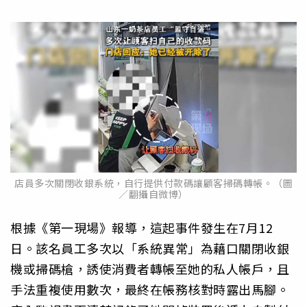
店員多次關閉收銀系統，自行提供付款碼讓顧客掃碼轉帳。（圖
／翻攝自微博）
根據《第一現場》報導，這起事件發生在7月12
日。該名員工多次以「系統異常」為藉口關閉收銀
機或掃碼槍，誘使消費者轉帳至她的私人帳戶，且
手法重複使用數次，最終在帳務核對時露出馬腳。