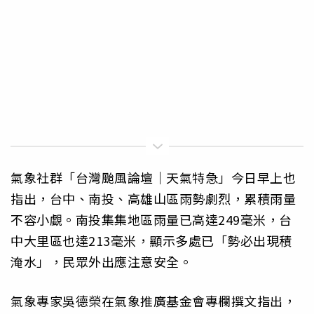
氣象社群「台灣颱風論壇｜天氣特急」今日早上也
指出，台中、南投、高雄山區雨勢劇烈，累積雨量
不容小覷。南投集集地區雨量已高達249毫米，台
中大里區也達213毫米，顯示多處已「勢必出現積
淹水」，民眾外出應注意安全。
氣象專家吳德榮在氣象推廣基金會專欄撰文指出，