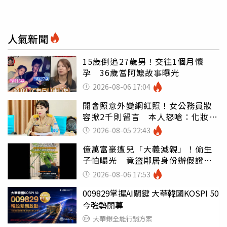
人氣新聞
15歲倒追27歲男！交往1個月懷
孕 36歲當阿嬤故事曝光
2026-08-06 17:04
開會照意外變網紅照！女公務員妝
容掀2千則留言 本人怒嗆：化妝有
錯嗎
2026-08-05 22:43
億萬富豪遭兒「大義滅親」！偷生
子怕曝光 竟盜鄰居身份辦假證落
戶
2026-08-06 17:53
009829掌握AI關鍵 大華韓國KOSPI 50
今強勢開募
大華銀全能行銷方案