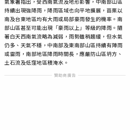
氣象署指出，受西南氣流及地形影響，中南部山區
持續出現強降雨，降雨區域也向平地擴展，苗栗以
南及台東地區均有大雨或局部豪雨發生的機率。南
部山區甚至可能出現「豪雨以上」等級的降雨。隨
著白天西南氣流略為減弱，雨勢雖稍趨緩，但水氣
仍多、天氣不穩，中南部及東南部山區持續有陣雨
或雷雨，南部地區降雨時間長，應嚴防山區坍方、
土石流及低窪地區積淹水。