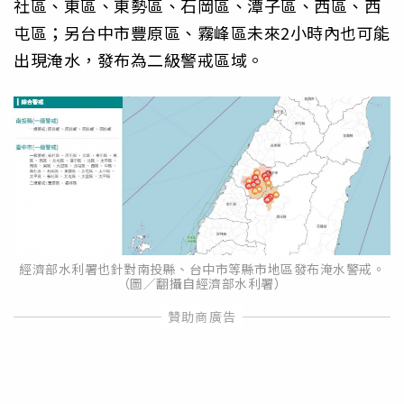
社區、東區、東勢區、石岡區、潭子區、西區、西
屯區；另台中市豐原區、霧峰區未來2小時內也可能
出現淹水，發布為二級警戒區域。
經濟部水利署也針對南投縣、台中市等縣市地區發布淹水警戒。
（圖／翻攝自經濟部水利署）