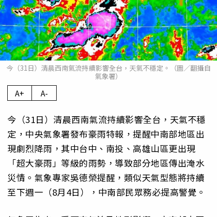
今（31日）清晨西南氣流持續影響全台，天氣不穩定。（圖／翻攝自
氣象署）
A+
A-
今（31日）清晨西南氣流持續影響全台，天氣不穩
定，中央氣象署發布豪雨特報，提醒中南部地區出
現劇烈降雨，其中台中、南投、高雄山區更出現
「超大豪雨」等級的雨勢，導致部分地區傳出淹水
災情。氣象專家吳德榮提醒，類似天氣型態將持續
至下週一（8月4日），中南部民眾務必提高警覺。