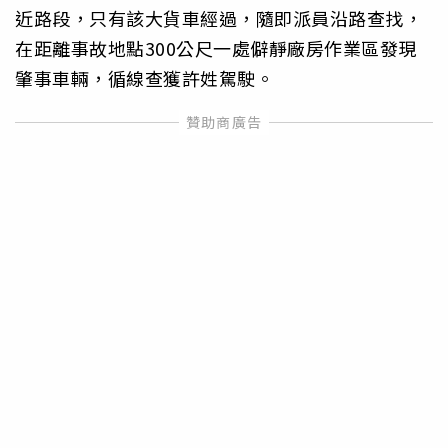
近路段，只有該大貨車經過，隨即派員沿路查找，
在距離事故地點300公尺一處僻靜廠房作業區發現
肇事車輛，循線查獲許姓駕駛。