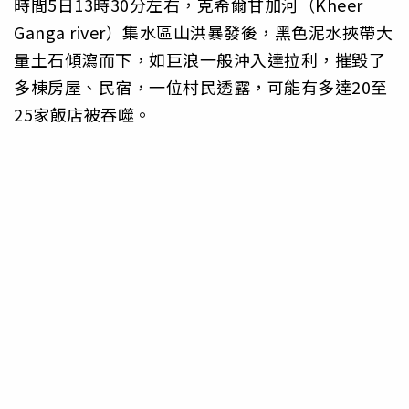
時間5日13時30分左右，克希爾甘加河（Kheer
Ganga river）集水區山洪暴發後，黑色泥水挾帶大
量土石傾瀉而下，如巨浪一般沖入達拉利，摧毀了
多棟房屋、民宿，一位村民透露，可能有多達20至
25家飯店被吞噬。