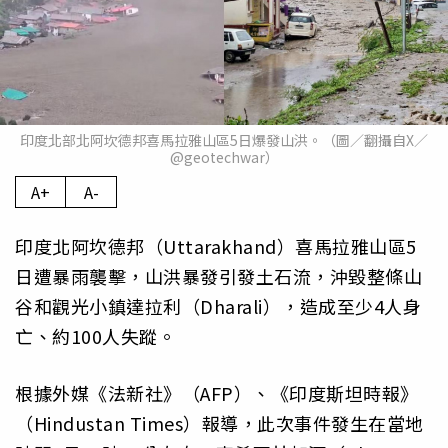
印度北部北阿坎德邦喜馬拉雅山區5日爆發山洪。（圖／翻攝自X／
@geotechwar）
A+
A-
印度北阿坎德邦（Uttarakhand）喜馬拉雅山區5
日遭暴雨襲擊，山洪暴發引發土石流，沖毀整條山
谷和觀光小鎮達拉利（Dharali），造成至少4人身
亡、約100人失蹤。
根據外媒《法新社》（AFP）、《印度斯坦時報》
（Hindustan Times）報導，此次事件發生在當地