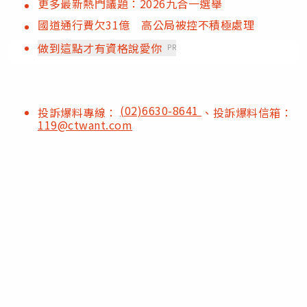
更多最新熱門議題：2026九合一選舉
國道通行費欠31億 高公局被控不積極處理
做到這點才有資格說愛你
PR
(02)6630-8641
投訴爆料專線：
、投訴爆料信箱：
119@ctwant.com