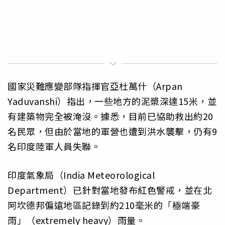
國家災難應變部隊指揮官亞杜萬什（Arpan
Yaduvanshi）指出，一些地方的泥漿深達15米，並
有建築物完全被淹沒。據悉，目前已協助救出約20
名民眾，但由於當地的軍營也遭到洪水襲擊，仍有9
名印度陸軍人員失聯。
印度氣象局（India Meteorological
Department）已針對當地發布紅色警戒，並在北
阿坎德邦偏遠地區記錄到約210毫米的「極端豪
雨」（extremely heavy）雨量。