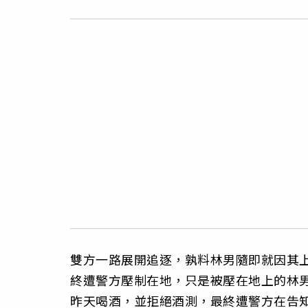
雙方一路展開追逐，孰料林男隨即就因其
終遭警方壓制在地，只是被壓在地上的林
昨天喝酒，並拒絕酒測，最終遭警方在告知