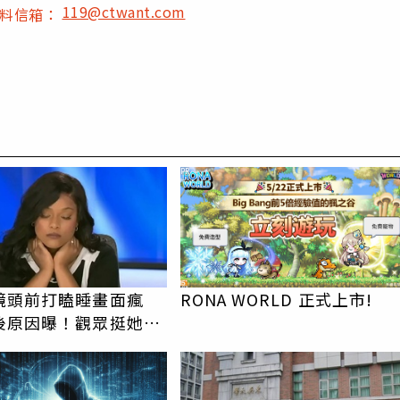
119@ctwant.com
爆料信箱：
PR
鏡頭前打瞌睡畫面瘋
RONA WORLD 正式上市!
後原因曝！觀眾挺她：