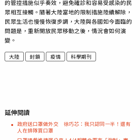
的管控措施似乎奏效，避免確診和容易受感染的民
眾相互接觸。隨著大陸當地的限制措施陸續解除，
民眾生活也慢慢恢復步調，大陸與各國如今面臨的
問題是，重新開放民眾移動之後，情況會如何演
變。
大陸
封鎖
疫情
科學期刊
延伸閱讀
政府送口罩做外交 徐巧芯：我只認同一半！還有
人在排隊買口罩