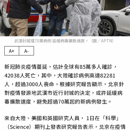
武漢封城擋70萬病例 延緩病毒擴散速度。（圖／APTN）
A+
A-
新冠肺炎疫情蔓延，估計全球有85萬多人確診，
42038人死亡，其中，大陸確診病例高達82281
人，超過3000人喪命，根據研究報告顯示，北京針
對疫情發源地武漢市近行封城的決定，或許延緩病
毒擴散速度，避免超過70萬起的新病例發生。
來自大陸、美國和英國研究人員， 1日在「科學」
（Science）期刊上發表研究報告表示，北京在疫情