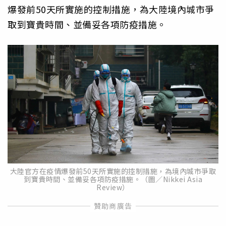
爆發前50天所實施的控制措施，為大陸境內城市爭
取到寶貴時間、並備妥各項防疫措施。
大陸官方在疫情爆發前50天所實施的控制措施，為境內城市爭取
到寶貴時間、並備妥各項防疫措施。（圖／Nikkei Asia
Review）