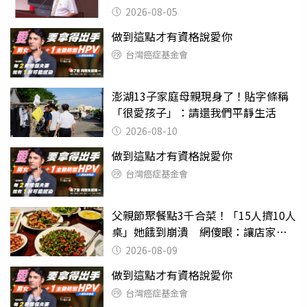
2026-08-05
做到這點才有資格說愛你
台灣癌症基金會
澎湖13子家庭母親現身了！貼字條稱
「很愛孩子」：請還我們平靜生活
2026-08-10
做到這點才有資格說愛你
台灣癌症基金會
父親節聚餐點3千合菜！「15人擠10人
桌」她餓到崩潰 網傻眼：讓店家看
笑話
2026-08-09
做到這點才有資格說愛你
台灣癌症基金會