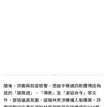
隨後，詐團再假冒檢警，透過手機通訊軟體傳送偽
造的「服務證」、「傳票」及「凍結命令」等文
件，營造逼真氛圍，誆稱林男涉嫌擄人勒贖案。詐