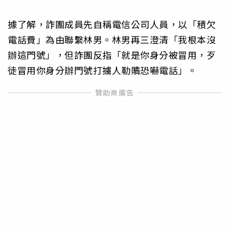
據了解，詐團成員先自稱電信公司人員，以「積欠
電話費」為由聯繫林男。林男再三澄清「我根本沒
辦這門號」，但詐團反指「就是你身分被冒用，歹
徒冒用你身分辦門號打擄人勒贖恐嚇電話」。