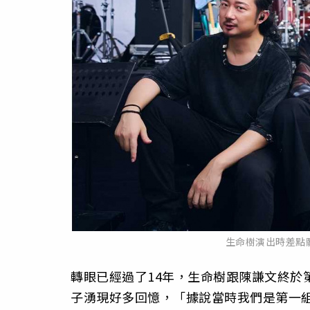
生命樹演出時差點
轉眼已經過了14年，生命樹跟陳謙文終於第一次
子湧現好多回憶，「據說當時我們是第一