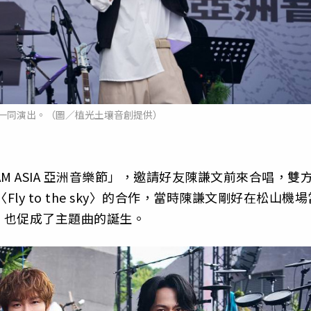
一同演出。（圖／植光土壤音創提供）
JAM ASIA 亞洲音樂節」，邀請好友陳謙文前來合唱，雙
ly to the sky〉的合作，當時陳謙文剛好在松山機場
，也促成了主題曲的誕生。