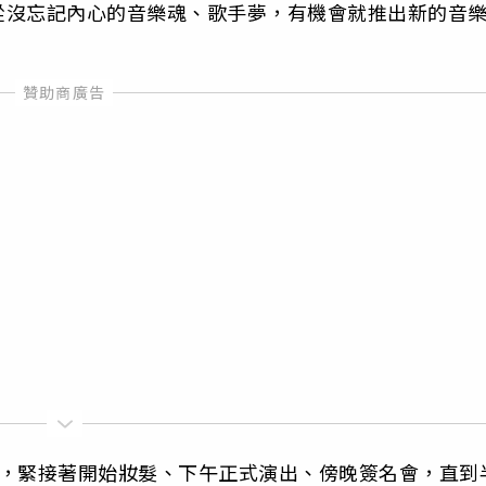
從沒忘記內心的音樂魂、歌手夢，有機會就推出新的音
排，緊接著開始妝髮、下午正式演出、傍晚簽名會，直到