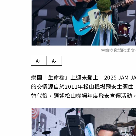
生命樹邀請陳謙文
A+
A-
樂團「生命樹」上週末登上「2025 JAM 
的交情源自於2011年松山機場飛安主題曲〈F
替代役，適逢松山機場年度飛安宣傳活動