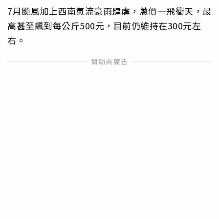
7月颱風加上西南氣流豪雨肆虐，蔥價一飛衝天，最
高甚至飆到每公斤500元，目前仍維持在300元左
右。