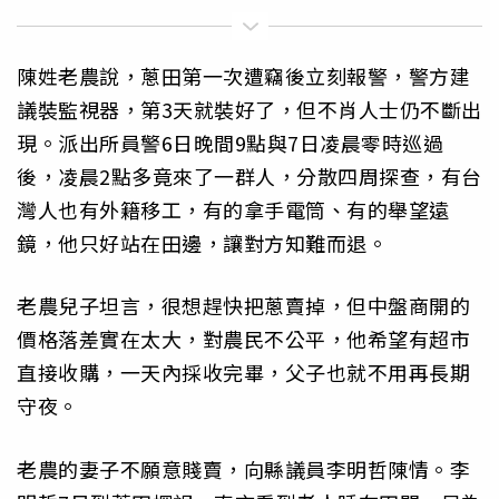
陳姓老農說，蔥田第一次遭竊後立刻報警，警方建
議裝監視器，第3天就裝好了，但不肖人士仍不斷出
現。派出所員警6日晚間9點與7日凌晨零時巡過
後，凌晨2點多竟來了一群人，分散四周探查，有台
灣人也有外籍移工，有的拿手電筒、有的舉望遠
鏡，他只好站在田邊，讓對方知難而退。
老農兒子坦言，很想趕快把蔥賣掉，但中盤商開的
價格落差實在太大，對農民不公平，他希望有超市
直接收購，一天內採收完畢，父子也就不用再長期
守夜。
老農的妻子不願意賤賣，向縣議員李明哲陳情。李