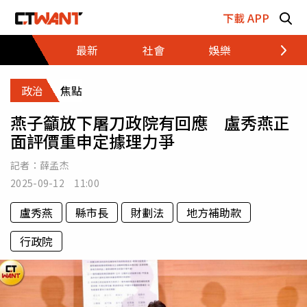
跳至主要內容區塊
下載 APP
最新
社會
娛樂
財經
政治
焦點
燕子籲放下屠刀政院有回應 盧秀燕正
面評價重申定據理力爭
記者：
薛孟杰
2025-09-12 11:00
盧秀燕
縣市長
財劃法
地方補助款
行政院