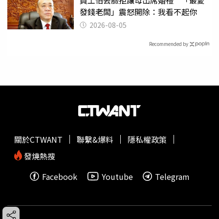
員工怕丟臉拒讓母出席婚禮 「最愛
發錢老闆」震怒開除：我看不起你
2026-08-05
Recommended by
關於CTWANT
聯繫&爆料
隱私權政策
發燒熱搜
Facebook
Youtube
Telegram