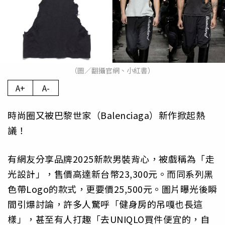
（圖／翻攝官網、小紅書）
A+
A-
時尚圈又被巴黎世家（Balenciaga）新作掀起熱
議！
有網友分享品牌2025新款男裝背心，被戲稱為「走
光設計」，售價高達新台幣23,300元。而同系列黑
色帶Logo的款式，更要價25,500元。圖片曝光後瞬
間引爆討論，許多人驚呼「健身房的吊嘎也長這
樣」，甚至有人打趣「去UNIQLO買件便宜的，自