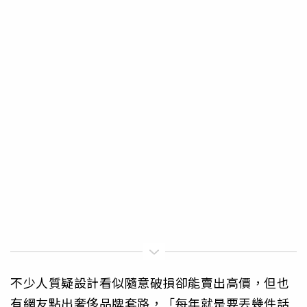
不少人質疑設計看似隨意破損卻能賣出高價，但也
有網友點出奢侈品牌套路，「每年就是要丟幾件話