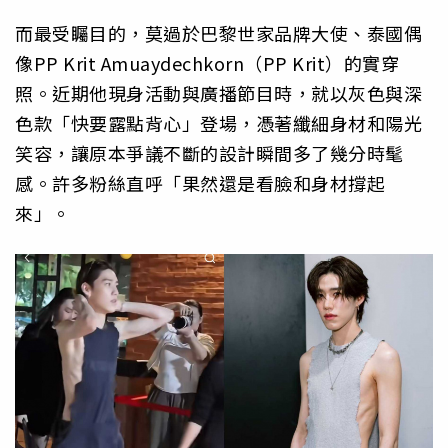
而最受矚目的，莫過於巴黎世家品牌大使、泰國偶
像PP Krit Amuaydechkorn（PP Krit）的實穿
照。近期他現身活動與廣播節目時，就以灰色與深
色款「快要露點背心」登場，憑著纖細身材和陽光
笑容，讓原本爭議不斷的設計瞬間多了幾分時髦
感。許多粉絲直呼「果然還是看臉和身材撐起
來」。