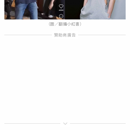
（圖／翻攝小紅書）