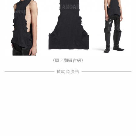
（圖／翻攝官網）