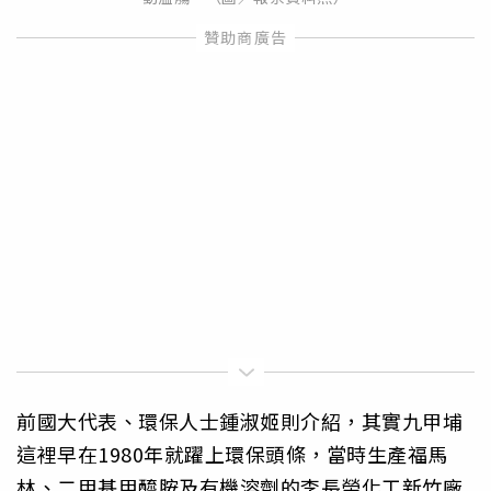
前國大代表、環保人士鍾淑姬則介紹，其實九甲埔
這裡早在1980年就躍上環保頭條，當時生產福馬
林、二甲基甲醯胺及有機溶劑的李長榮化工新竹廠