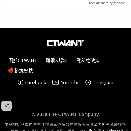
Recommended by
關於CTWANT
聯繫&爆料
隱私權政策
發燒熱搜
Facebook
Youtube
Telegram
© 2020 The CTWANT Company
本網站所刊載內容著作權屬王道旺台媒體股份有限公司所有或經授權
使用，他人非經授權不許轉載、重製、公開播送或公開傳輸。
知道了，請關閉視窗