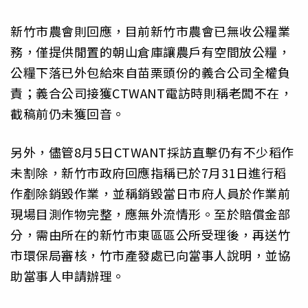
新竹市農會則回應，目前新竹市農會已無收公糧業
務，僅提供閒置的朝山倉庫讓農戶有空間放公糧，
公糧下落已外包給來自苗栗頭份的義合公司全權負
責；義合公司接獲CTWANT電訪時則稱老闆不在，
截稿前仍未獲回音。
另外，儘管8月5日CTWANT採訪直擊仍有不少稻作
未割除，新竹市政府回應指稱已於7月31日進行稻
作剷除銷毀作業，並稱銷毀當日市府人員於作業前
現場目測作物完整，應無外流情形。至於賠償金部
分，需由所在的新竹市東區區公所受理後，再送竹
市環保局審核，竹市產發處已向當事人說明，並協
助當事人申請辦理。