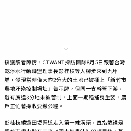
接獲讀者陳情，CTWANT採訪團隊8月5日跟著台灣
乾淨水行動聯盟理事長彭桂枝等人腳步來到九甲
埔，發現當時僅大約2分大的土地已被插上「新竹市
農地汙染控制場址」告示牌，但同一支幹管下游，
還有廣達3分地未被管制，上面一期稻搖曳生姿，農
戶正忙著採收要繳公糧。
彭桂枝繞過田埂渠道走入第一線溝渠，直指這裡是