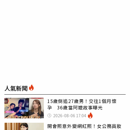
人氣新聞
15歲倒追27歲男！交往1個月懷
孕 36歲當阿嬤故事曝光
2026-08-06 17:04
開會照意外變網紅照！女公務員妝