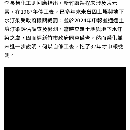
李長榮化工則回應指出，新竹廠製程未涉及汞元
素，在1987年停工後，已多年來未曾因土壤與地下
水汙染受政府機關裁罰，並於2024年申報並通過土
壤汙染評估調查及檢測，當時查無土地與地下水汙
染之虞，因而經新竹市政府同意備查，然而榮化並
未進一步說明，何以自停工後，拖了37年才申報檢
測。