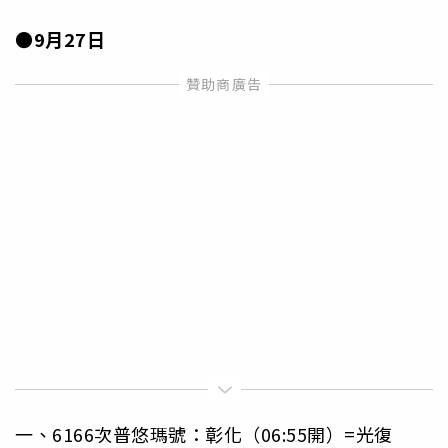
●9月27日
一、6166次普悠瑪號：彰化（06:55開）=光復