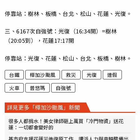
停靠站：樹林、板橋、台北、松山、花蓮、光復。
三、6167次自強號：光復（16:34開）=樹林
（20:05到），花蓮17:17開
停靠站：光復、花蓮、松山、台北、板橋、樹林。
台鐵
樺加沙颱風
救災
光復
連假
火車
普悠瑪
自強號
詳見更多「樺加沙颱風」新聞
很多人都捐水！美女律師砸上萬買「冷門物資」送花
蓮：一切都會變好的
基市府支援花蓮災後復原工作 調派人力與車輛整備出