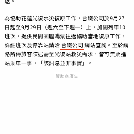
返。
為協助花蓮光復水災復原工作，台鐵公司於9月27
日起至9月29日（週六至下週一）止，加開列車10
班次，提供民間團體購票往返協助當地復原工作，
詳細班次及停靠站請洽
台鐵公司
網站查詢。至於網
路所傳旅客陳述需至光復站救災需求，皆可無票進
站乘車一事，「該訊息並非事實」。