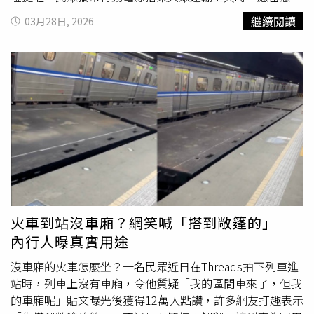
池狀況，避免使用受損或品質不明產品，以確保安全。
繼續閱讀
03月28日, 2026
火車到站沒車廂？網笑喊「搭到敞篷的」
內行人曝真實用途
沒車廂的火車怎麼坐？一名民眾近日在Threads拍下列車進
站時，列車上沒有車廂，令他質疑「我的區間車來了，但我
的車廂呢」貼文曝光後獲得12萬人點讚，許多網友打趣表示