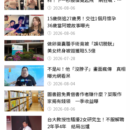
天龍
2026-08-06
15歲倒追27歲男！交往1個月懷孕
36歲當阿嬤故事曝光
2026-08-06
做卵巢囊腫手術竟被「誤切膀胱」
美女終身被毀獲賠5.5億
2026-07-28
不是AI！他「沒脖子」畫面瘋傳 真相
曝光網看呆
2026-08-04
圖書館免費借書作者賺什麼？菜販作
家揭有錢領 一季收益曝
2026-08-06
台大教授性騷擾2女研究生！不服解聘
2年爭4年 結局出爐