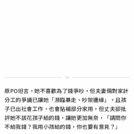
原PO坦言，她不喜歡為了錢爭吵，但夫妻倆對家計
分工的爭議已讓她「瀕臨暴走、吵架邊緣」，且孩
子已出社會工作，也會貼補部分家用，但丈夫卻批
評她不該花孩子給的錢，讓她更加無奈，「請問你
不給我錢？我用小孩給的錢，你也要有意見？」