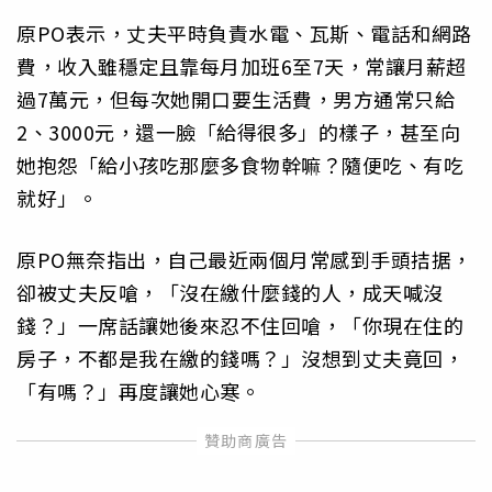
原PO表示，丈夫平時負責水電、瓦斯、電話和網路
費，收入雖穩定且靠每月加班6至7天，常讓月薪超
過7萬元，但每次她開口要生活費，男方通常只給
2、3000元，還一臉「給得很多」的樣子，甚至向
她抱怨「給小孩吃那麼多食物幹嘛？隨便吃、有吃
就好」。
原PO無奈指出，自己最近兩個月常感到手頭拮据，
卻被丈夫反嗆，「沒在繳什麼錢的人，成天喊沒
錢？」一席話讓她後來忍不住回嗆，「你現在住的
房子，不都是我在繳的錢嗎？」沒想到丈夫竟回，
「有嗎？」再度讓她心寒。