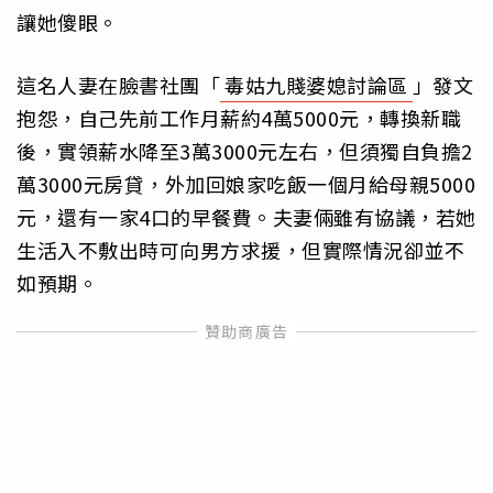
讓她傻眼。
這名人妻在臉書社團「
毒姑九賤婆媳討論區
」發文
抱怨，自己先前工作月薪約4萬5000元，轉換新職
後，實領薪水降至3萬3000元左右，但須獨自負擔2
萬3000元房貸，外加回娘家吃飯一個月給母親5000
元，還有一家4口的早餐費。夫妻倆雖有協議，若她
生活入不敷出時可向男方求援，但實際情況卻並不
如預期。