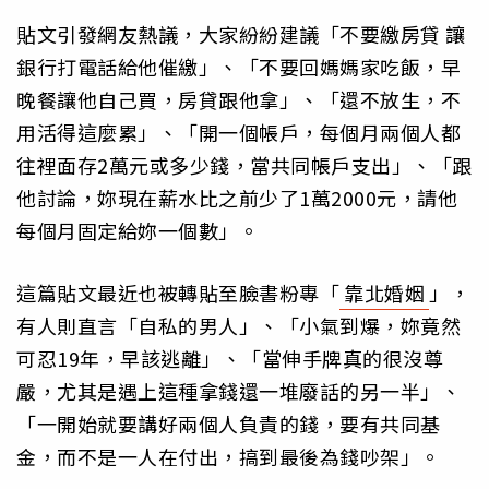
貼文引發網友熱議，大家紛紛建議「不要繳房貸 讓
銀行打電話給他催繳」、「不要回媽媽家吃飯，早
晚餐讓他自己買，房貸跟他拿」、「還不放生，不
用活得這麼累」、「開一個帳戶，每個月兩個人都
往裡面存2萬元或多少錢，當共同帳戶支出」、「跟
他討論，妳現在薪水比之前少了1萬2000元，請他
每個月固定給妳一個數」。
這篇貼文最近也被轉貼至臉書粉專「
靠北婚姻
」，
有人則直言「自私的男人」、「小氣到爆，妳竟然
可忍19年，早該逃離」、「當伸手牌真的很沒尊
嚴，尤其是遇上這種拿錢還一堆廢話的另一半」、
「一開始就要講好兩個人負責的錢，要有共同基
金，而不是一人在付出，搞到最後為錢吵架」。