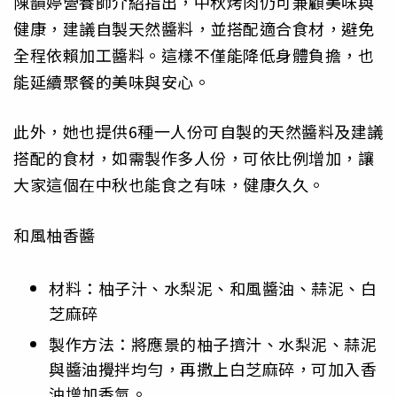
陳韻婷營養師介紹指出，中秋烤肉仍可兼顧美味與
健康，建議自製天然醬料，並搭配適合食材，避免
全程依賴加工醬料。這樣不僅能降低身體負擔，也
能延續聚餐的美味與安心。
此外，她也提供6種一人份可自製的天然醬料及建議
搭配的食材，如需製作多人份，可依比例增加，讓
大家這個在中秋也能食之有味，健康久久。
和風柚香醬
材料：柚子汁、水梨泥、和風醬油、蒜泥、白
芝麻碎
製作方法：將應景的柚子擠汁、水梨泥、蒜泥
與醬油攪拌均勻，再撒上白芝麻碎，可加入香
油增加香氣。