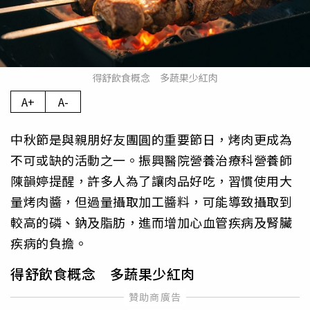
得舒飲食概念 多蔬果少紅肉
A+
A-
中秋節是與親朋好友團圓的重要節日，烤肉更成為
不可或缺的活動之一。振興醫院營養治療科營養師
陳韻婷提醒，許多人為了讓肉品好吃，習慣使用大
量烤肉醬，但過量攝取加工醬料，可能導致攝取到
較高的磷、鈉及脂肪，進而增加心血管疾病及腎臟
疾病的負擔。
得舒飲食概念 多蔬果少紅肉