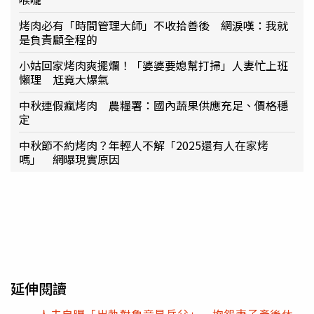
烤肉必有「時間管理大師」不收拾善後 網淚嘆：我就
是負責顧全程的
小姑回家烤肉爽擺爛！「婆婆要媳幫打掃」人妻忙上班
懶理 尪竟大爆氣
中秋連假瘋烤肉 農糧署：國內蔬果供應充足、價格穩
定
中秋節不約烤肉？年輕人不解「2025還有人在家烤
嗎」 網曝現實原因
延伸閱讀