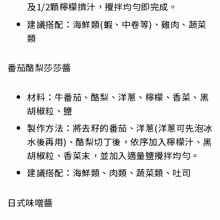
及1/2顆檸檬擠汁，攪拌均勻即完成。
建議搭配：海鮮類(蝦、中卷等)、雞肉、蔬菜
類
番茄酪梨莎莎醬
材料：牛番茄、酪梨、洋蔥、檸檬、香菜、黑
胡椒粒、鹽
製作方法：將去籽的番茄、洋蔥(洋蔥可先泡冰
水後再用)、酪梨切丁後，依序加入檸檬汁、黑
胡椒粒、香菜末，並加入適量鹽攪拌均勻。
建議搭配：海鮮類、肉類、蔬菜類、吐司
日式味噌醬