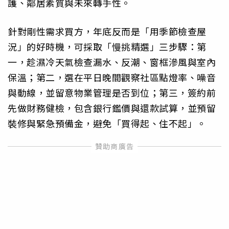
護、鄰居素質與未來轉手性。
針對剛性需求買方，年底反而是「用季節檢查屋
況」的好時機，可採取「慢挑精選」三步驟：第
一，趁濕冷天氣檢查漏水、反潮、窗框滲風與室內
保溫；第二，選在平日晚間觀察社區點燈率、噪音
與動線，並留意物業管理是否到位；第三，簽約前
先做財務健檢，包含銀行鑑價與還款試算，並預留
裝修與緊急預備金，避免「買得起、住不起」。