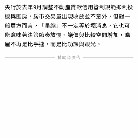
央行於去年9月調整不動產貸款信用管制規範抑制投
機與囤房，房市交易量出現收斂並不意外，但對一
般買方而言，「量縮」不一定等於壞消息，它也可
能意味著決策節奏放慢、議價與比較空間增加，購
屋不再是比手速，而是比功課與眼光。