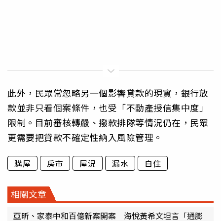
此外，民眾常忽略另一個影響貸款的現實，銀行放
款並非只看個案條件，也受「不動產授信集中度」
限制。目前審核轉嚴、撥款排隊等情況仍在，民眾
更需要把貸款不確定性納入風險管理。
購屋
房市
屋況
漏水
自住
相關文章
亞昕、家泰中和百億新案開案 海悅黃希文坦言「通膨