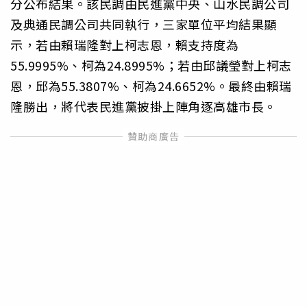
分公布結果。該民調由民進黨中央、山水民調公司
及典通民調公司共同執行，三家單位平均結果顯
示，若由賴瑞隆對上柯志恩，賴支持度為
55.9995%、柯為24.8995%；若由邱議瑩對上柯志
恩，邱為55.3807%、柯為24.6652%。最終由賴瑞
隆勝出，將代表民進黨披掛上陣角逐高雄市長。