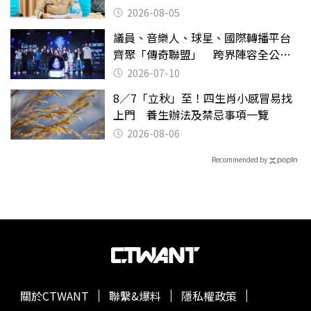
2026-08-05
議員、音樂人、球星、國際轉播平台
齊聚「傳奇聯盟」 跨界陣容全公
開 劍指亞洲新傳奇聯賽
2026-07-10
8／7「立秋」至！四生肖小感冒易找
上門 養生辦法及禁忌事項一覽
2026-08-06
Recommended by
關於CTWANT
聯繫&爆料
隱私權政策