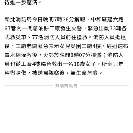
待進一步釐清。
新北消防局今日晚間7時36分獲報，中和區建六路
67巷內一間蔥油餅工廠發生火警，緊急出動33輛各
式救災車、77名消防人員前往搶救。消防人員抵達
後，工廠老闆著急表示女兒受困工廠4樓，經迅速布
置水線灌救後，火勢於晚間8時07分撲滅；消防人
員也從工廠4樓陽台救出一名18歲女子，所幸只是
輕微嗆傷，被送醫觀察後，無生命危險。