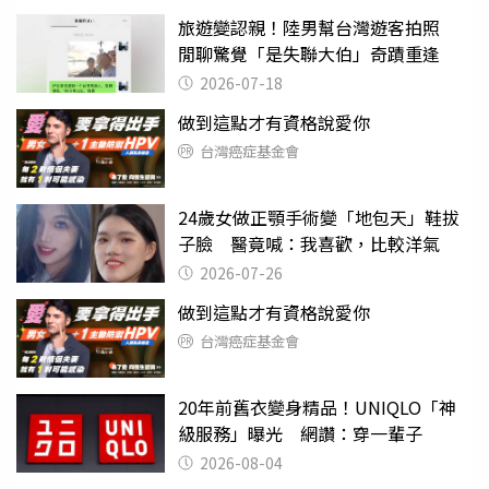
旅遊變認親！陸男幫台灣遊客拍照
閒聊驚覺「是失聯大伯」奇蹟重逢
2026-07-18
做到這點才有資格說愛你
台灣癌症基金會
24歲女做正顎手術變「地包天」鞋拔
子臉 醫竟喊：我喜歡，比較洋氣
2026-07-26
做到這點才有資格說愛你
台灣癌症基金會
20年前舊衣變身精品！UNIQLO「神
級服務」曝光 網讚：穿一輩子
2026-08-04