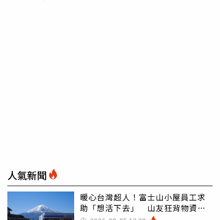
人氣新聞
暖心台灣超人！富士山小屋員工求
助「想活下去」 山友狂背物資上
山：台灣真的是寶島