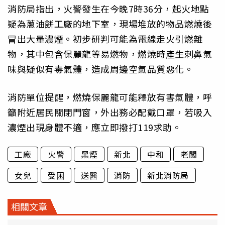
消防局指出，火警發生在今晚7時36分，起火地點
疑為蔥油餅工廠的地下室，現場堆放的物品燃燒後
冒出大量濃煙。初步研判可能為電線走火引燃雜
物，其中包含保麗龍等易燃物，燃燒時產生刺鼻氣
味與疑似有毒氣體，造成周邊空氣品質惡化。
消防單位提醒，燃燒保麗龍可能釋放有害氣體，呼
籲附近居民關閉門窗，外出務必配戴口罩，若吸入
濃煙出現身體不適，應立即撥打119求助。
工廠
火警
黑煙
新北
中和
老闆
女兒
受困
送醫
消防
新北消防局
相關文章