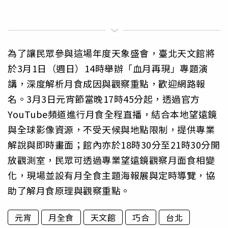
為了讓民眾參與這場年度天象盛會，臺北天文館將
於3月1日（週日）14時舉辦「血月再現」專題演
講，深度解析月食成因與觀察重點，歡迎網路報
名。3月3日元宵節當晚17時45分起，透過官方
YouTube頻道進行月食全程直播，結合本地望遠鏡
與全球影像資源，不受天候與地點限制，提供專業
解說與即時畫面；館內亦於18時30分至21時30分開
放觀測室，民眾可透過專業望遠鏡觀察月面食相變
化，現場並設有月全食主題海報展與定時導覽，協
助了解月食原理與觀察重點。
元宵
月全食
天文館
巧合
台北