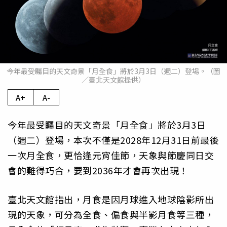
今年最受矚目的天文奇景「月全食」將於3月3日（週二）登場。（圖
／臺北天文館提供）
A+
A-
今年最受矚目的天文奇景「月全食」將於3月3日
（週二）登場，本次不僅是2028年12月31日前最後
一次月全食，更恰逢元宵佳節，天象與節慶同日交
會的難得巧合，要到2036年才會再次出現！
臺北天文館指出，月食是因月球進入地球陰影所出
現的天象，可分為全食、偏食與半影月食等三種，