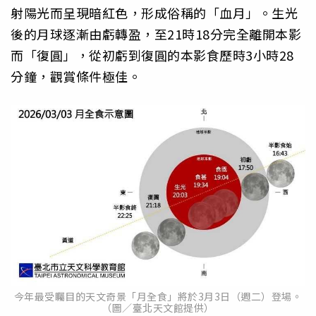
射陽光而呈現暗紅色，形成俗稱的「血月」。生光
後的月球逐漸由虧轉盈，至21時18分完全離開本影
而「復圓」，從初虧到復圓的本影食歷時3小時28
分鐘，觀賞條件極佳。
今年最受矚目的天文奇景「月全食」將於3月3日（週二）登場。
（圖／臺北天文館提供）