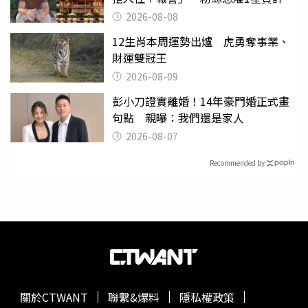
2026-08-08
12生肖本周運勢出爐 虎勇奪事業、
財運雙冠王
2026-08-09
彭小刀證實離婚！14年豪門婚正式畫
句點 親曝：我們還是家人
2026-08-07
Recommended by
關於CTWANT
聯繫&爆料
隱私權政策