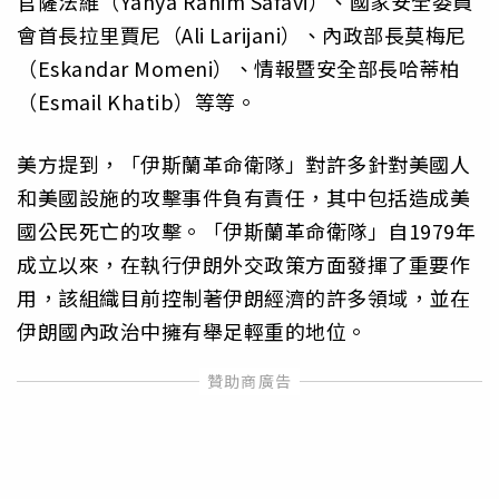
官薩法維（Yahya Rahim Safavi）、國家安全委員
會首長拉里賈尼（Ali Larijani）、內政部長莫梅尼
（Eskandar Momeni）、情報暨安全部長哈蒂柏
（Esmail Khatib）等等。
美方提到，「伊斯蘭革命衛隊」對許多針對美國人
和美國設施的攻擊事件負有責任，其中包括造成美
國公民死亡的攻擊。「伊斯蘭革命衛隊」自1979年
成立以來，在執行伊朗外交政策方面發揮了重要作
用，該組織目前控制著伊朗經濟的許多領域，並在
伊朗國內政治中擁有舉足輕重的地位。