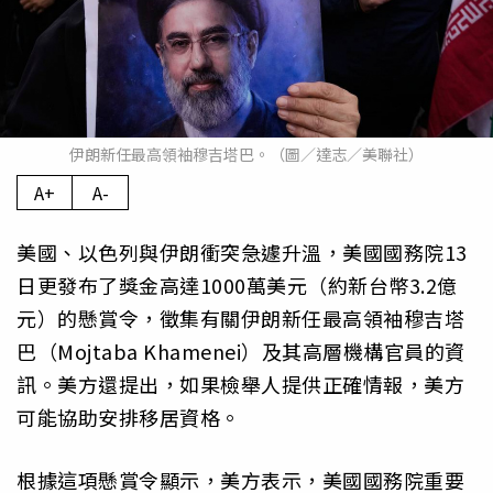
伊朗新任最高領袖穆吉塔巴。（圖／達志／美聯社）
A+
A-
美國、以色列與伊朗衝突急遽升溫，美國國務院13
日更發布了獎金高達1000萬美元（約新台幣3.2億
元）的懸賞令，徵集有關伊朗新任最高領袖穆吉塔
巴（Mojtaba Khamenei）及其高層機構官員的資
訊。美方還提出，如果檢舉人提供正確情報，美方
可能協助安排移居資格。
根據這項懸賞令顯示，美方表示，美國國務院重要