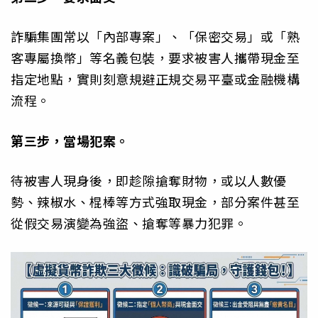
詐騙集團常以「內部專案」、「保密交易」或「熟
客專屬換幣」等名義包裝，要求被害人攜帶現金至
指定地點，實則刻意規避正規交易平臺或金融機構
流程。
第三步，當場犯案。
待被害人現身後，即趁隙搶奪財物，或以人數優
勢、辣椒水、棍棒等方式強取現金，部分案件甚至
從假交易演變為強盜、搶奪等暴力犯罪。