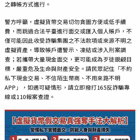
之轉帳方式進行。
警方呼籲，虛擬貨幣交易切勿貪圖方便或低手續
費，而跳過合法平臺進行面交或匯入個人帳戶，不
僅可能因此收受詐騙集團之不法款項或來源不明之
虛擬資產，導致帳戶遭警示、凍結或涉入刑案調
查；若攜帶大量現金面交，更可能成為歹徒覬覦目
標，嚴重危及生命與財產安全。請民眾記住「不約
私下現金交易、不信陌生幣商、不用來路不明
APP」，如遇可疑情形，請立即撥打165反詐騙專
線或110報案查證。