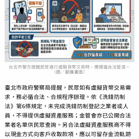
台北市警方提醒民眾進行虛擬貨幣交易時，應遵循合法管道。
（圖／翻攝畫面）
臺北市政府警察局提醒，民眾如有虛擬貨幣交易需
求，務必循合法、合規程序辦理。依《洗錢防制
法》第6條規定，未完成洗錢防制登記之業者或人
員，不得提供虛擬資產服務；金管會亦已公開合法
業者名單供民眾查詢。另合法虛擬資產服務商不得
以現金方式向客戶收取款項，應以可留存金流軌跡