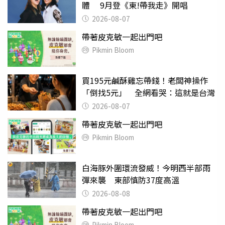
體 9月登《東!帶我走》開唱
2026-08-07
帶著皮克敏一起出門吧
Pikmin Bloom
買195元鹹酥雞忘帶錢！老闆神操作
「倒找5元」 全網看哭：這就是台灣
2026-08-07
帶著皮克敏一起出門吧
Pikmin Bloom
白海豚外圍環流發威！今明西半部雨
彈來襲 東部慎防37度高溫
2026-08-08
帶著皮克敏一起出門吧
Pikmin Bloom