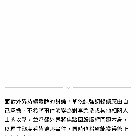
面對外界持續發酵的討論，單依純強調錯誤應由自
己承擔，不希望事件演變為對李榮浩或其他相關人
士的攻擊，並呼籲外界將焦點回歸版權問題本身，
以理性態度看待整起事件，同時也希望能獲得修正