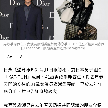
男歌手赤西仁、女演員廣瀨愛麗絲驚傳分手。（合成圖／翻攝自赤西
仁Facebook／廣瀨愛麗絲粉絲Instagram）
A+
A-
日媒《體育報知》4月1日報導稱，前日本男子組合
「KAT-TUN」成員、41歲男歌手赤西仁，與去年春
天開始交往的31歲女演員廣瀨愛麗絲，已於去年年
底分手，並已告知身邊親友。
赤西與廣瀨是在去年春天透過共同認識的朋友介紹