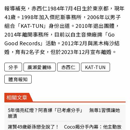
報導補充，赤西仁1984年7月4日生於東京都，現年
41歲。1998年加入傑尼斯事務所，2006年以男子
組合「KAT-TUN」身份出道。2010年退出團體，
2014年離開事務所，目前以自主音樂廠牌「Go
Good Records」活動。2012年2月與黑木梅沙結
婚，育有2名子女，但於2023年12月宣布離婚。
分手
廣瀨愛麗絲
赤西仁
KAT-TUN
體育報知
相關文章
5年情亮紅燈？阿喜爆「已考慮分手」 無尊1習慣讓她
崩潰
謝賢49歲爺孫戀全說了！ Coco揭分手內幕：他主動放