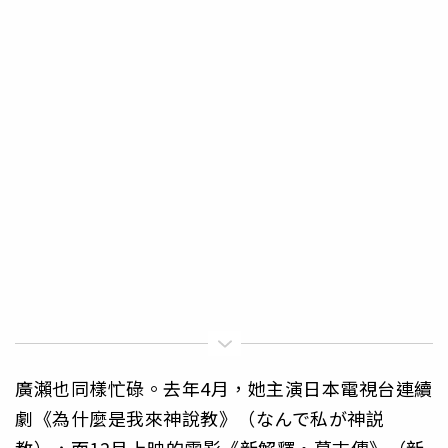
廣瀨也同樣忙碌。去年4月，她主演日本電視台連續
劇《為什麼是我來神說教》（なんで私が神説