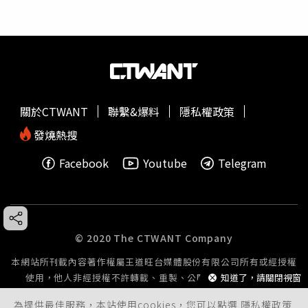
關於CTWANT
聯繫&爆料
隱私權政策
發燒熱搜
Facebook
Youtube
Telegram
© 2020 The CTWANT Company
本網站所刊載內容著作權屬王道旺台媒體股份有限公司所有或經授權
使用，他人非經授權不許轉載、重製、公開播送或公開傳輸。
知道了，請關閉視窗
為提供最佳服務，本站使用cookies，您可以點選
隱私權政策