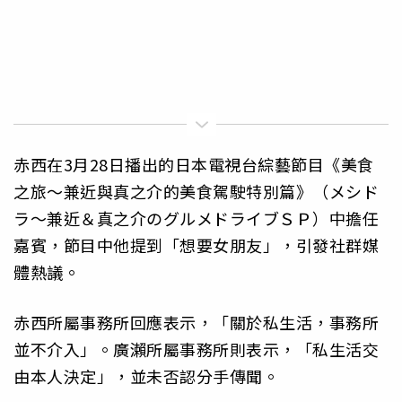
赤西在3月28日播出的日本電視台綜藝節目《美食
之旅～兼近與真之介的美食駕駛特別篇》（メシド
ラ～兼近＆真之介のグルメドライブＳＰ）中擔任
嘉賓，節目中他提到「想要女朋友」，引發社群媒
體熱議。
赤西所屬事務所回應表示，「關於私生活，事務所
並不介入」。廣瀨所屬事務所則表示，「私生活交
由本人決定」，並未否認分手傳聞。