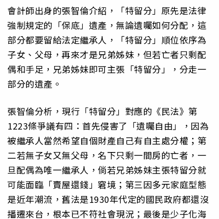
會計師出身的張智倫介紹，「特留分」原先是法律
強制規定的「保底」遺產，無論遺囑如何分配，這
部分都要留給法定繼承人，「特留分」順位依序為
子女、父母，再來才是兄弟姊妹，但若亡者只剩配
偶和手足，兄弟姊妹即可主張「特留分」，分走一
部分的遺產。
張智倫分析，現行「特留分」對應的《民法》第
1223條爭議有四：首先侵害了「遺囑自由」，因為
被繼承人當然希望自個財產自己有自主處分權；第
二若無子女又無父母，名下只剩一間房的亡者，一
旦配偶為唯一繼承人，倘若兄弟姊妹主張特留分就
可能面臨「賣屋還錢」窘境；第三因多元家庭型態
是近年潮流，舊法是1930年代定的國民政府都還沒
播遷來台，根本已不符社會現況；最後是少子化海