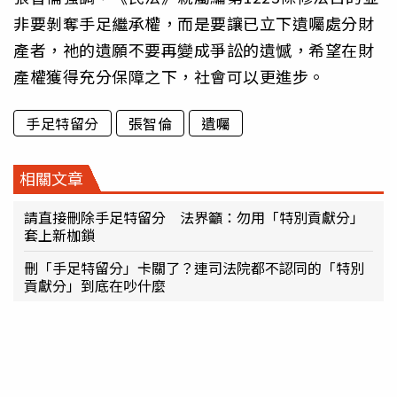
非要剝奪手足繼承權，而是要讓已立下遺囑處分財
產者，祂的遺願不要再變成爭訟的遺憾，希望在財
產權獲得充分保障之下，社會可以更進步。
手足特留分
張智倫
遺囑
相關文章
請直接刪除手足特留分 法界籲：勿用「特別貢獻分」
套上新枷鎖
刪「手足特留分」卡關了？連司法院都不認同的「特別
貢獻分」到底在吵什麼