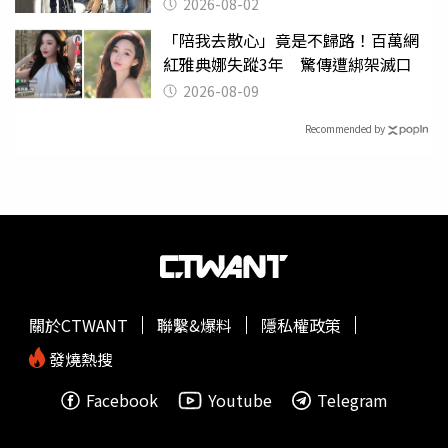
2026-08-02
「陪我去散心」竟是不歸路！百萬網
紅雅典娜失蹤3年 驚傳遭綁架滅口
2026-08-09
Recommended by
關於CTWANT
聯繫&爆料
隱私權政策
發燒熱搜
Facebook
Youtube
Telegram