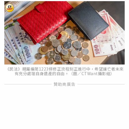
《民法》親屬編第1223條修正流程刻正進行中，希望讓亡者未來
有充分處理自身遺產的自由。（圖／CTWant攝影組）