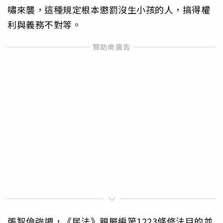
嘯來襲，這種規定根本懲罰沒生小孩的人，搞得權
利與義務不對等。
張智倫強調，《民法》親屬編第1223條修法目的並