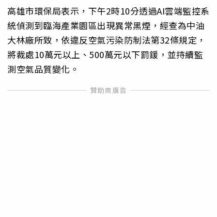
高雄市環保局表示，下午2時10分透過AI雲端監控系
統偵測到臨海產業園區出現異常黑煙，經查為中油
大林廠所致，依違反空氣污染防制法第32條規定，
將裁處10萬元以上、500萬元以下罰鍰，並持續監
測空氣品質變化。