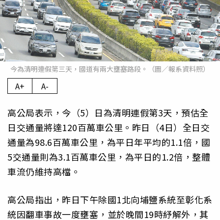
今為清明連假第三天，國道有兩大壅塞路段。（圖／報系資料照）
A+
A-
高公局表示，今（5）日為清明連假第3天，預估全
日交通量將達120百萬車公里。昨日（4日）全日交
通量為98.6百萬車公里，為平日年平均的1.1倍，國
5交通量則為3.1百萬車公里，為平日的1.2倍，整體
車流仍維持高檔。
高公局指出，昨日下午除國1北向埔鹽系統至彰化系
統因翻車事故一度壅塞，並於晚間19時紓解外，其