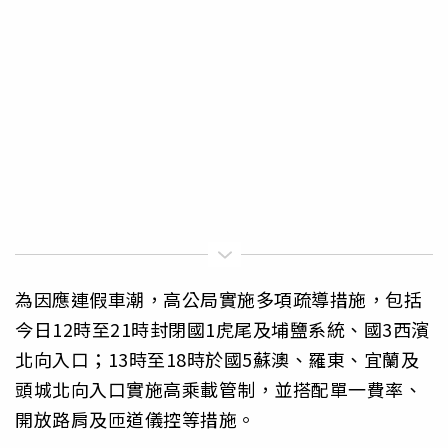
為因應連假車潮，高公局實施多項疏導措施，包括
今日12時至21時封閉國1虎尾及埔鹽系統、國3西濱
北向入口；13時至18時於國5蘇澳、羅東、宜蘭及
頭城北向入口實施高乘載管制，並搭配單一費率、
開放路肩及匝道儀控等措施。