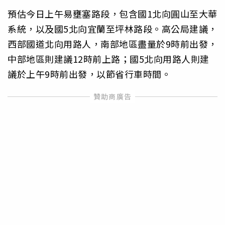
預估今日上午易壅塞路段，包含國1北向圓山至大華
系統，以及國5北向宜蘭至坪林路段。高公局建議，
西部國道北向用路人，南部地區盡量於9時前出發，
中部地區則建議12時前上路；國5北向用路人則建
議於上午9時前出發，以節省行車時間。