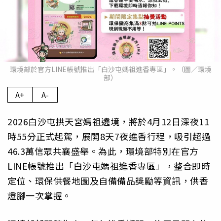
環境部於官方LINE帳號推出「白沙屯媽祖進香專區」。（圖／環境
部）
A+
A-
2026白沙屯拱天宮媽祖遶境，將於4月12日深夜11
時55分正式起駕，展開8天7夜進香行程，吸引超過
46.3萬信眾共襄盛舉。為此，環境部特別在官方
LINE帳號推出「白沙屯媽祖進香專區」，整合即時
定位、環保供餐地圖及自備備品獎勵等資訊，供香
燈腳一次掌握。