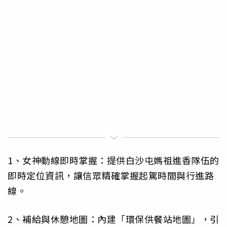
1、女神動線即時掌握：提供白沙屯媽祖進香隊伍的
即時定位資訊，讓信眾精確掌握起駕時間與行進路
線。
2、補給與休憩地圖：內建「環保供餐站地圖」，引