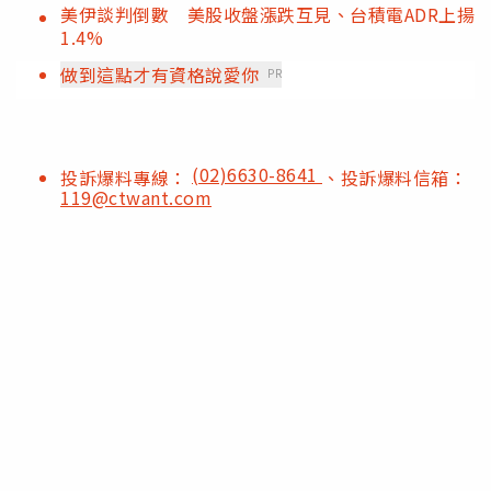
美伊談判倒數 美股收盤漲跌互見、台積電ADR上揚
1.4%
做到這點才有資格說愛你
PR
(02)6630-8641
投訴爆料專線：
、投訴爆料信箱：
119@ctwant.com