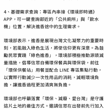
4、基礎需求查詢：專區內串接《環境即時通》
APP，可一鍵查詢鄰近的「公共廁所」與「飲水
機」位置，解決進香途中的生理需求。
環境部表示，進香是展現台灣文化凝聚力的重要時
刻，若能融入綠色生活，將使信仰更有深意。為鼓
勵民眾實踐「綠色進香」，環境部積極推動源頭減
量措施，倡導信眾自備環保餐具與環保袋，前往
「環保供餐站」用餐並配合 LINE 專區集點行動，
以實際行動減少一次性用品的消耗，減輕環境負
擔，讓進香過程更加清爽無負擔。
環境部也呼籲落實「環保、減廢、愛台灣」是守護
這片土地的最佳方式。邀請信眾在出發前先行加入