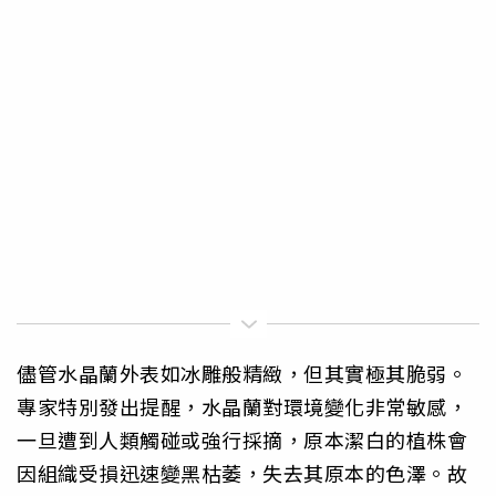
儘管水晶蘭外表如冰雕般精緻，但其實極其脆弱。
專家特別發出提醒，水晶蘭對環境變化非常敏感，
一旦遭到人類觸碰或強行採摘，原本潔白的植株會
因組織受損迅速變黑枯萎，失去其原本的色澤。故