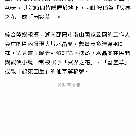
40天，其餘時間皆隱匿於地下，因此被稱為「冥界
之花」或「幽靈草」。
綜合陸媒報導，湖南邵陽市南山國家公園的工作人
員在園區內發現大片水晶蘭，數量竟多達逾400
株，罕見畫面曝光引發討論。據悉，水晶蘭在民間
與武俠小說中常被賦予「冥界之花」、「幽靈草」
或能「起死回生」的仙草等稱號。