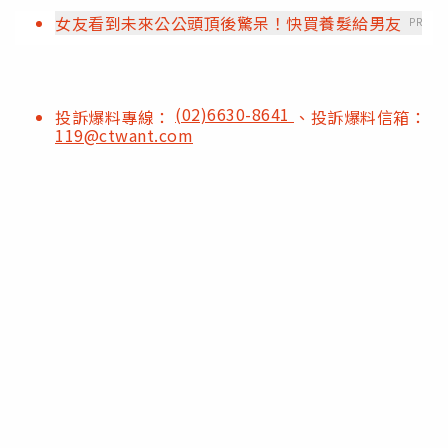
女友看到未來公公頭頂後驚呆！快買養髮給男友
PR
(02)6630-8641
投訴爆料專線：
、投訴爆料信箱：
119@ctwant.com