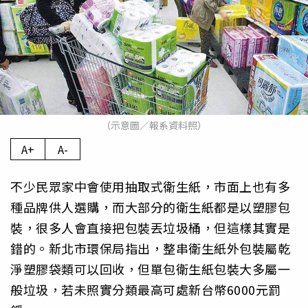
（示意圖／報系資料照）
A+
A-
不少民眾家中會使用抽取式衛生紙，市面上也有多
種品牌供人選購，而大部分的衛生紙都是以塑膠包
裝，很多人會直接把包裝丟垃圾桶，但這樣其實是
錯的。新北市環保局指出，整串衛生紙外包裝屬乾
淨塑膠袋類可以回收，但單包衛生紙包裝大多屬一
般垃圾，若未照實分類最高可處新台幣6000元罰