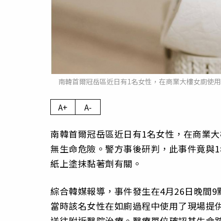
南韓首爾冠岳區近日有1名女性，在商業大樓女廁使
A+
A-
南韓首爾冠岳區近日有1名女性，在商業
無生命危險。警方事後研判，此事件竟與1
紙上塗抹黏著劑有關。
綜合韓媒報導，事件發生在4月26日晚間
當時該名女性在如廁過程中使用了現場提
送往附近醫院治療。醫療單位確認其生命