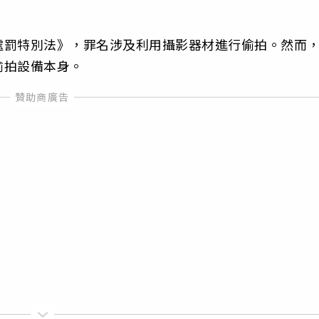
處罰特別法》，罪名涉及利用攝影器材進行偷拍。然而
偷拍設備本身。