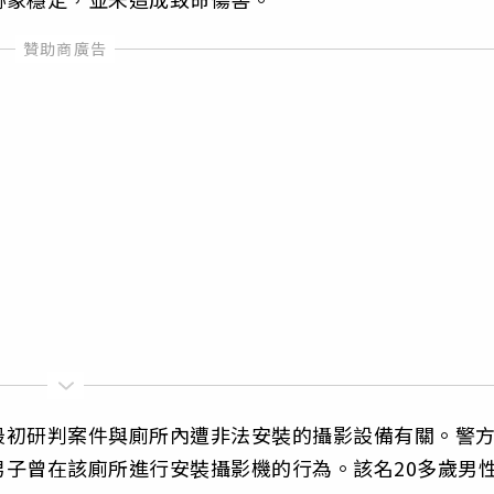
最初研判案件與廁所內遭非法安裝的攝影設備有關。警
子曾在該廁所進行安裝攝影機的行為。該名20多歲男