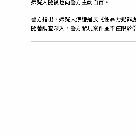
嫌疑人隨後也向警方主動自首。
警方指出，嫌疑人涉嫌違反《性暴力犯罪
隨著調查深入，警方發現案件並不僅限於