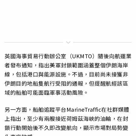
英國海事貿易行動辦公室（UKMTO）隨後向航運業
者發布通知，指出美軍封鎖範圍涵蓋整個伊朗海岸
線，包括港口與能源設施。不過，目前尚未接獲非
伊朗目的地船隻航行受阻的通報，但提醒航經該區
域的船舶可能面臨軍事活動風險。
另一方面，船舶追蹤平台MarineTraffic在社群媒體
上指出，至少有兩艘接近荷姆茲海峽的油輪，在封
鎖行動開始後不久即改變航向，顯示市場對局勢變