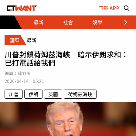
跳至主要內容區塊
下載 APP
最新
社會
娛樂
財經
國際
最新
川普封鎖荷姆茲海峽 暗示伊朗求和：
已打電話給我們
編輯：
薛羽彤
2026-04-14 05:21
川普
伊朗
英國
荷姆茲海峽