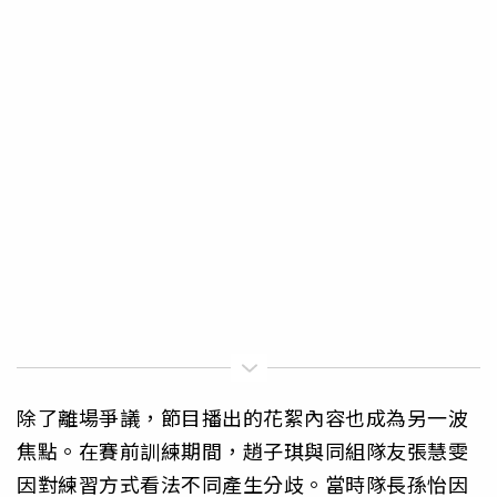
除了離場爭議，節目播出的花絮內容也成為另一波
焦點。在賽前訓練期間，趙子琪與同組隊友張慧雯
因對練習方式看法不同產生分歧。當時隊長孫怡因