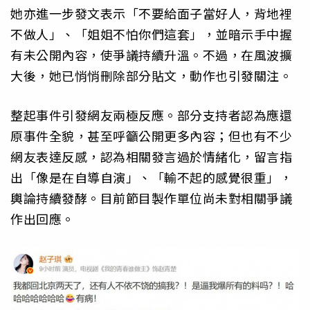
她亦進一步發文表示「不要給面子當好人，背地裡
不做人」、「姐姐不怕你們這套」，並暗示手中握
有未公開內容，使爭議持續升溫。不過，在風波擴
大後，她已悄悄刪除部分貼文，動作也引發關注。
整起事件引發網友兩極反應。部分支持者認為應還
原事件全貌，甚至呼籲公開更多內容；但也有不少
網友表達反感，認為相關發言過於情緒化，留言指
出「像是在自導自演」、「輸不起的感覺很重」，
輿論持續發酵。目前節目製作單位尚未對相關爭議
作出回應。