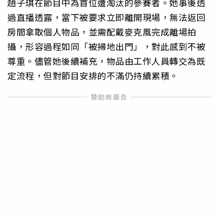
趙子琪在節目中為首位遭淘汰的參賽者。她事後透
過直播透露，當下被要求立即離開現場，無法返回
房間拿取個人物品，並需配戴麥克風完成離場拍
攝，形容過程如同「被掃地出門」，對此感到不被
尊重。儘管她後續補充，物品由工作人員轉交為既
定流程，但對節目安排的不滿仍持續累積。