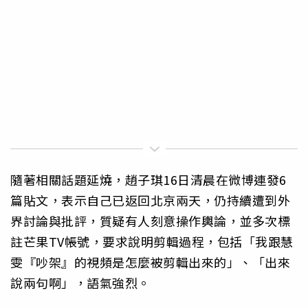
隨著相關話題延燒，趙子琪16日清晨在微博連發6
篇貼文，表示自己已返回北京兩天，仍持續遭到外
界討論與批評，質疑有人刻意操作輿論，並多次標
註芒果TV帳號，要求說明剪輯過程，包括「我跟慧
雯『吵架』的視頻是怎麼被剪輯出來的」、「出來
說兩句啊」，語氣強烈。