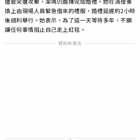
儘管突遭攻擊，潔瑪仍選擇完成婚禮。她在清理後
換上由現場人員緊急借來的禮服，婚禮延遲約2小時
後順利舉行。她表示，為了這一天等待多年，不願
讓任何事情阻止自己走上紅毯。