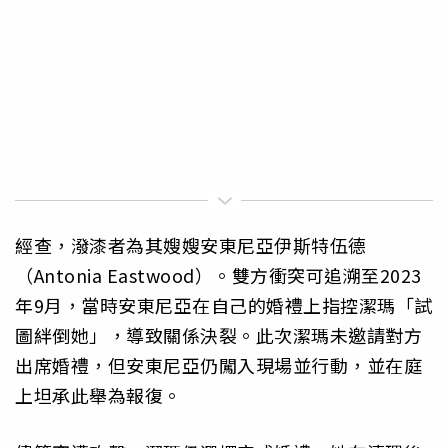
經查，潑漆者為其嫂嫂安東尼亞伊斯特伍德
（Antonia Eastwood）。雙方衝突可追溯至2023
年9月，當時安東尼亞在自己的婚禮上指控潔瑪「試
圖絆倒她」，導致關係決裂。此次潔瑪未邀請對方
出席婚禮，但安東尼亞仍闖入現場並行動，並在庭
上坦承此舉為報復。