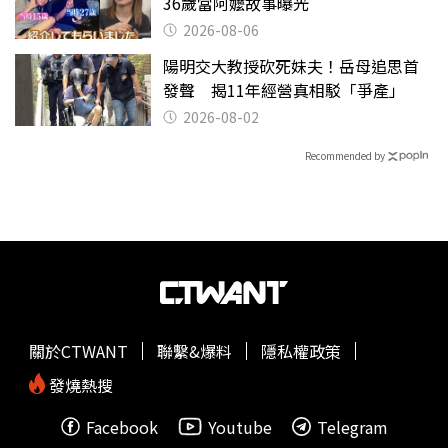
36歲當阿嬤故事曝光
2026-08-06
陽明交大教授砍死妹夫！岳母追思首
發聲 揭11年經營真相駁「爭產」
2026-08-02
Recommended by
關於CTWANT
聯繫&爆料
隱私權政策
發燒熱搜
Facebook
Youtube
Telegram