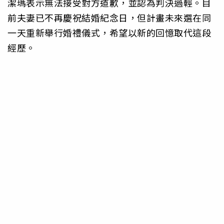
潔瑪表示無法接受對方道歉，並認為判決過輕。目
前夫妻已不再慶祝結婚紀念日，但計畫未來選在同
一天重新舉行婚禮儀式，希望以新的回憶取代這段
經歷。