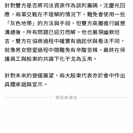
針對雙方是否將司法資源作為談判籌碼，沈慶光回
應，兩軍交戰在不理解的情況下，難免會使用一些
「灰色地帶」的方法與手段，但雙方高層進行誠懇
溝通後，所有問題已迎刃而解。他也展現幽默坦
言，雙方在協商過程中確實有過起伏與看法不同，
就像男女戀愛過程中間難免有辛酸苦辣，最終在保
護員工與股東的共識下化干戈為玉帛。
針對未來的營運展望，兩大股東代表亦於會中作出
具體承諾與宣示。