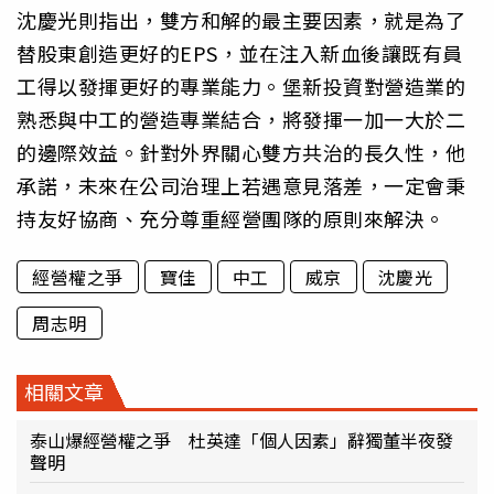
沈慶光則指出，雙方和解的最主要因素，就是為了
替股東創造更好的EPS，並在注入新血後讓既有員
工得以發揮更好的專業能力。堡新投資對營造業的
熟悉與中工的營造專業結合，將發揮一加一大於二
的邊際效益。針對外界關心雙方共治的長久性，他
承諾，未來在公司治理上若遇意見落差，一定會秉
持友好協商、充分尊重經營團隊的原則來解決。
經營權之爭
寶佳
中工
威京
沈慶光
周志明
相關文章
泰山爆經營權之爭 杜英達「個人因素」辭獨董半夜發
聲明