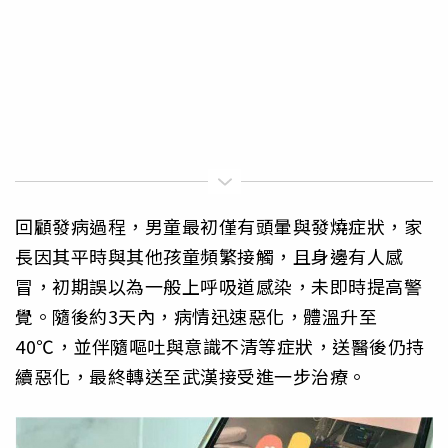
回顧發病過程，男童最初僅有頭暈與發燒症狀，家
長因其平時與其他孩童頻繁接觸，且身邊有人感
冒，初期誤以為一般上呼吸道感染，未即時提高警
覺。隨後約3天內，病情迅速惡化，體溫升至
40℃，並伴隨嘔吐與意識不清等症狀，送醫後仍持
續惡化，最終轉送至武漢接受進一步治療。