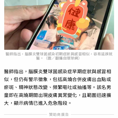
醫師指出，腦膜炎雙球菌感染初期症狀與感冒相似，容易延誤就
醫。（圖／翻攝自環球網）
醫師指出，腦膜炎雙球菌感染症早期症狀與感冒相
似，但仍有警示徵象，包括高燒合併皮膚出血點或
瘀斑、精神狀態改變、頻繁嘔吐或抽搐等。該名男
童即在高燒期間出現皮膚異常變化，且範圍迅速擴
大，顯示病情已進入危急階段。