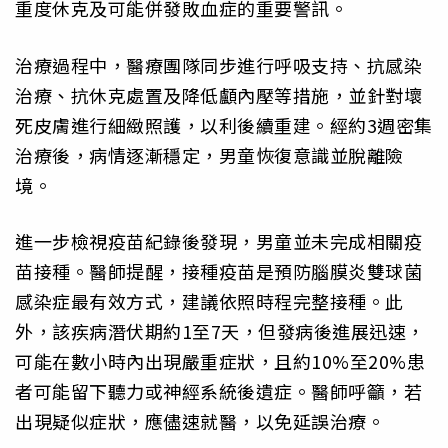
重度休克及可能併發敗血症的重要警訊。
治療過程中，醫療團隊同步進行呼吸支持、抗感染
治療、抗休克處置及降低顱內壓等措施，並針對壞
死皮膚進行細緻照護，以利後續重建。經約3週密集
治療後，病情逐漸穩定，男童恢復意識並脫離險
境。
進一步檢視疫苗紀錄後發現，男童並未完成相關疫
苗接種。醫師提醒，接種疫苗是預防腦膜炎雙球菌
感染症最有效方式，建議依照時程完整接種。此
外，該疾病潛伏期約1至7天，但發病後進展迅速，
可能在數小時內出現嚴重症狀，且約10%至20%患
者可能留下聽力或神經系統後遺症。醫師呼籲，若
出現疑似症狀，應儘速就醫，以免延誤治療。