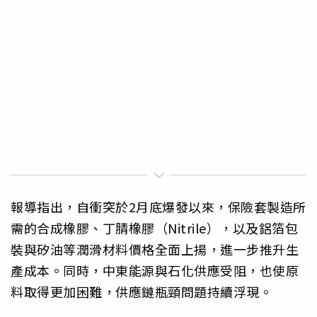
報導指出，自衝突於2月底爆發以來，保險套製造所
需的合成橡膠、丁腈橡膠（Nitrile），以及鋁箔包
裝與矽油等潤滑材料價格全面上揚，進一步推升生
產成本。同時，中東能源與石化供應受阻，也使原
料取得更加困難，供應鏈瓶頸問題持續浮現。