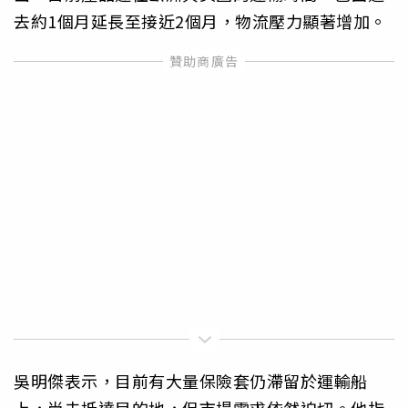
去約1個月延長至接近2個月，物流壓力顯著增加。
吳明傑表示，目前有大量保險套仍滯留於運輸船
上，尚未抵達目的地，但市場需求依然迫切。他指