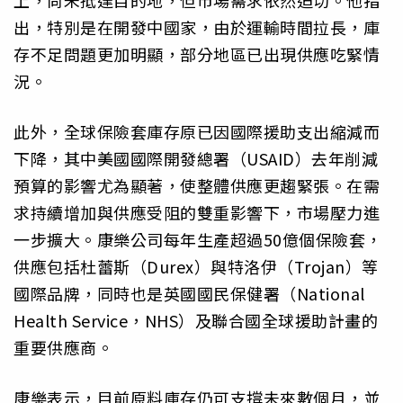
出，特別是在開發中國家，由於運輸時間拉長，庫
存不足問題更加明顯，部分地區已出現供應吃緊情
況。
此外，全球保險套庫存原已因國際援助支出縮減而
下降，其中美國國際開發總署（USAID）去年削減
預算的影響尤為顯著，使整體供應更趨緊張。在需
求持續增加與供應受阻的雙重影響下，市場壓力進
一步擴大。康樂公司每年生產超過50億個保險套，
供應包括杜蕾斯（Durex）與特洛伊（Trojan）等
國際品牌，同時也是英國國民保健署（National
Health Service，NHS）及聯合國全球援助計畫的
重要供應商。
康樂表示，目前原料庫存仍可支撐未來數個月，並