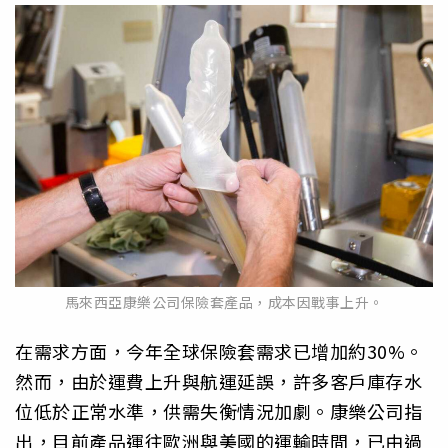
馬來西亞康樂公司保險套產品，成本因戰事上升。
在需求方面，今年全球保險套需求已增加約30%。
然而，由於運費上升與航運延誤，許多客戶庫存水
位低於正常水準，供需失衡情況加劇。康樂公司指
出，目前產品運往歐洲與美國的運輸時間，已由過