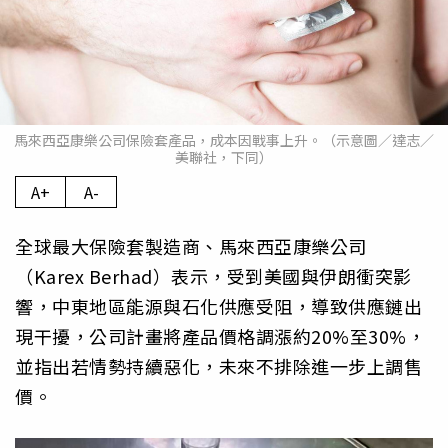
馬來西亞康樂公司保險套產品，成本因戰事上升。（示意圖／達志／
美聯社，下同）
A+
A-
全球最大保險套製造商、馬來西亞康樂公司
（Karex Berhad）表示，受到美國與伊朗衝突影
響，中東地區能源與石化供應受阻，導致供應鏈出
現干擾，公司計畫將產品價格調漲約20%至30%，
並指出若情勢持續惡化，未來不排除進一步上調售
價。