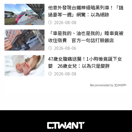
他意外發現台鐵神級暗黑列車！「錯
過要等一週」網驚：以為絕跡
2026-08-08
「車是我的、油也是我的」睡車竟被
收住宿費 官方一句話打臉飯店
2026-08-06
47歲女腹痛送醫！1小時後竟誕下女
嬰 26歲女兒：以為只是變胖
2026-08-08
Recommended by