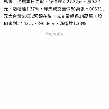
萬張，仍居本日之冠，股價來到27.32元、漲0.37
元、漲幅達1.37%，昨天成交量快50萬張。00631L
元大台灣50正2緊跟在後，成交量超過14萬張，股
價來到27.43元、漲0.36元、漲幅達1.33%。