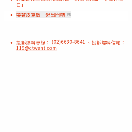
日」
帶著皮克敏一起出門吧
PR
(02)6630-8641
投訴爆料專線：
、投訴爆料信箱：
119@ctwant.com