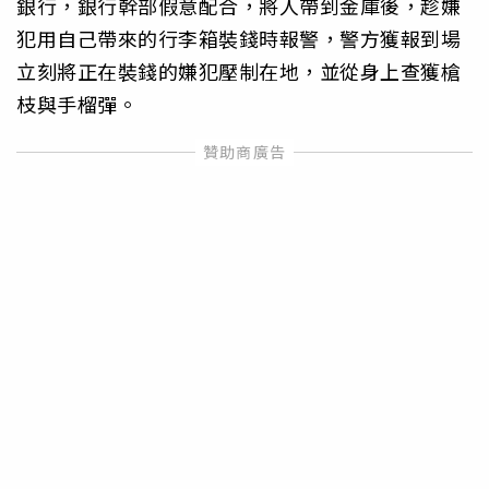
銀行，銀行幹部假意配合，將人帶到金庫後，趁嫌
犯用自己帶來的行李箱裝錢時報警，警方獲報到場
立刻將正在裝錢的嫌犯壓制在地，並從身上查獲槍
枝與手榴彈。