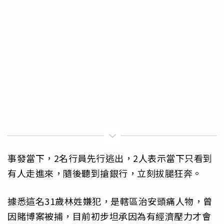
事發當下，2名行員先行逃出，2人表示當下只看到
有人走進來，隨後聽到搶銀行，立刻拔腿狂奔。
據悉這名31歲林姓嫌犯，是轄區治安頭痛人物，曾
因賭博案被捕，目前初步坦承因為有經濟壓力才會