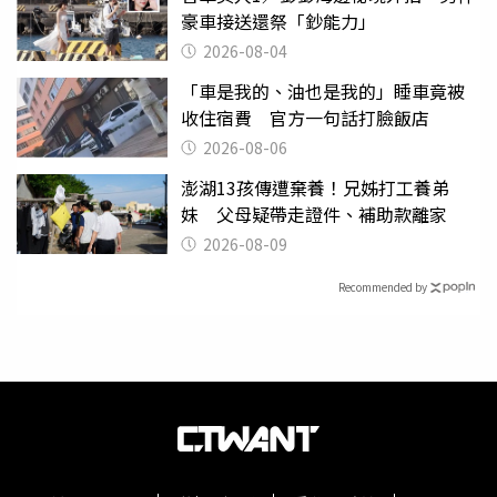
豪車接送還祭「鈔能力」
2026-08-04
「車是我的、油也是我的」睡車竟被
收住宿費 官方一句話打臉飯店
2026-08-06
澎湖13孩傳遭棄養！兄姊打工養弟
妹 父母疑帶走證件、補助款離家
2026-08-09
Recommended by