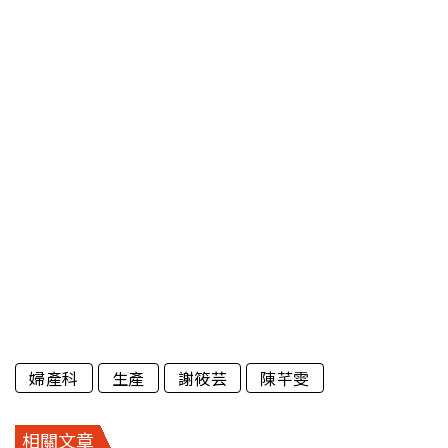
婦產科
生產
謝筱芸
陳芊雯
相關文章