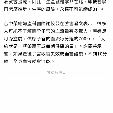
液就會流乾，因此「生產就是拿命在賭，即便醫學
再怎麼進步，生產的風險，永遠不可能變成0」。
台中榮總婦產科醫師謝筱芸在臉書發文表示，很多
人可能不了解懷孕子宮的血流量有多驚人，產婦足
月臨盆前，供應子宮的血流每分鐘約700cc，「大
約就是一瓶茶裏王或每朝健康的量」。謝筱芸示
警，如果產後子宮收縮失效或血管破裂，不到10分
鐘，全身血液就會流乾。