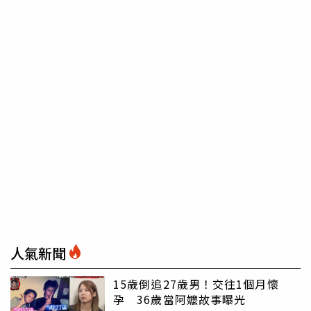
人氣新聞
15歲倒追27歲男！交往1個月懷
孕 36歲當阿嬤故事曝光