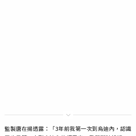
監製唐在揚透露：「3年前我第一次到烏迪內，認識