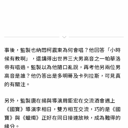
事後，監製也納悶柯震東為何會唱？他回答「小時
候有教啊」，還講得出世界三大男高音之一帕華洛
帝有唱過。監製以為他隨口亂說，再考他另兩位男
高音是誰？他仍答出是多明哥及卡列拉斯，可見真
的有關注。
另外，監製唐在揚與導演周鉅宏在交流酒會遇上
《國寶》導演李相日，雙方相互交流，巧的是《國
寶》與《蠟燭》正好在同日接連放映，成為難得的
緣分。