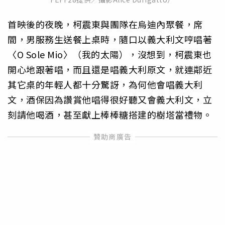
首映後的夜晚，柯震東與團隊在烏迪內聚餐，席
間，男服務生送餐上桌時，隨口以義大利文哼唱著
〈O Sole Mio〉（我的太陽），沒想到，柯震東也
開心地跟著唱，而且還是唱義大利原文，就連鄰近
其它桌的年輕人都十分驚訝，為何他會唱義大利
文，酒保因為讚賞他唱得很好聽又會義大利文，立
刻請他喝酒，甚至獻上棒棒糖搭建的樹塔當禮物。