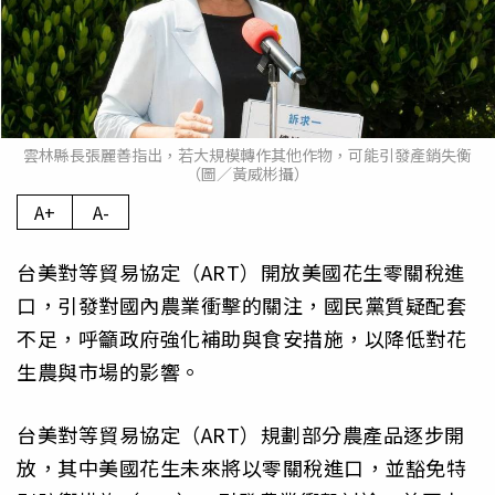
雲林縣長張麗善指出，若大規模轉作其他作物，可能引發產銷失衡
（圖／黃威彬攝）
A+
A-
台美對等貿易協定（ART）開放美國花生零關稅進
口，引發對國內農業衝擊的關注，國民黨質疑配套
不足，呼籲政府強化補助與食安措施，以降低對花
生農與市場的影響。
台美對等貿易協定（ART）規劃部分農產品逐步開
放，其中美國花生未來將以零關稅進口，並豁免特